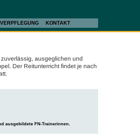
SVERPFLEGUNG
KONTAKT
 zuverlässig, ausgeglichen und
l. Der Reitunterricht findet je nach
tt.
ind ausgebildete FN-Trainerinnen.