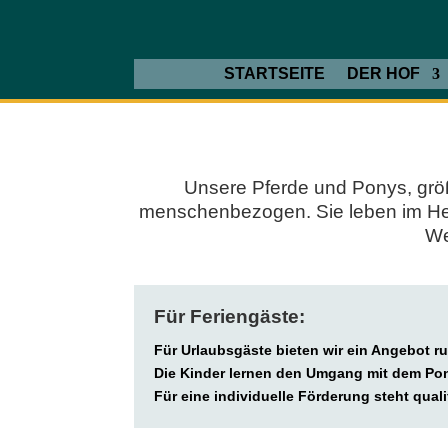
STARTSEITE
DER HOF
Unsere Pferde und Ponys, größ
menschenbezogen. Sie leben im Herde
We
Für Feriengäste:
Für Urlaubsgäste bieten wir ein Angebot r
Die Kinder lernen den Umgang mit dem Po
Für eine individuelle Förderung steht quali