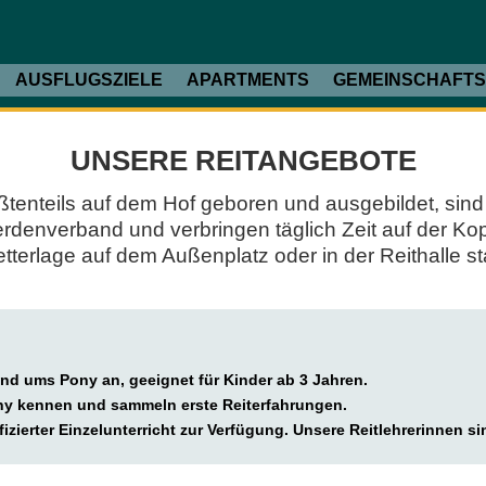
AUSFLUGSZIELE
APARTMENTS
GEMEINSCHAFT
UNSERE REITANGEBOTE
tenteils auf dem Hof geboren und ausgebildet, sind
nverband und verbringen täglich Zeit auf der Koppe
tterlage auf dem Außenplatz oder in der Reithalle sta
und ums Pony an, geeignet für Kinder ab 3 Jahren.
ny kennen und sammeln erste Reiterfahrungen.
fizierter Einzelunterricht zur Verfügung. Unsere Reitlehrerinnen s